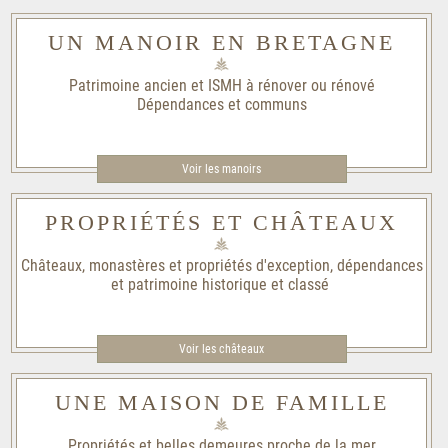
UN MANOIR EN BRETAGNE
Patrimoine ancien et ISMH à rénover ou rénové
Dépendances et communs
Voir les manoirs
PROPRIÉTÉS ET CHÂTEAUX
Châteaux, monastères et propriétés d'exception, dépendances
et patrimoine historique et classé
Voir les châteaux
UNE MAISON DE FAMILLE
Propriétés et belles demeures proche de la mer