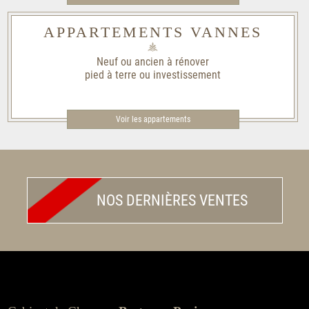
APPARTEMENTS VANNES
Neuf ou ancien à rénover
pied à terre ou investissement
Voir les appartements
NOS DERNIÈRES VENTES