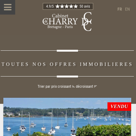
4.9
/5
50 avis
FR
EN
TOUTES NOS OFFRES IMMOBILIERES
Trier par prix
croissant
décroissant
VENDU