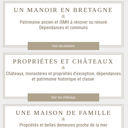
UN MANOIR EN BRETAGNE
Patrimoine ancien et ISMH à rénover ou rénové
Dépendances et communs
Voir les manoirs
PROPRIÉTÉS ET CHÂTEAUX
Châteaux, monastères et propriétés d'exception, dépendances
et patrimoine historique et classé
Voir les châteaux
UNE MAISON DE FAMILLE
Propriétés et belles demeures proche de la mer