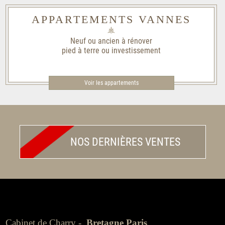
APPARTEMENTS VANNES
Neuf ou ancien à rénover
pied à terre ou investissement
Voir les appartements
NOS DERNIÈRES VENTES
Cabinet de Charry -
Bretagne Paris