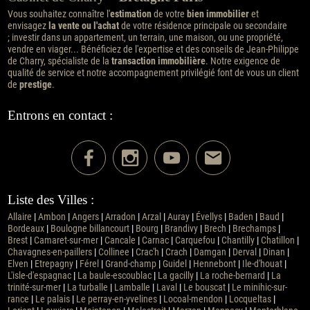
Vous souhaitez connaître l'
estimation
de votre
bien immobilier
et
envisagez
la vente ou l'achat
de votre résidence principale ou secondaire
; investir dans un appartement, un terrain, une maison, ou une propriété,
vendre en viager... Bénéficiez de l'expertise et des conseils de Jean-Philippe
de Charry, spécialiste de la
transaction immobilière
. Notre exigence de
qualité de service et notre accompagnement privilégié font de vous un client
de
prestige
.
Entrons en contact :
Liste des Villes :
Allaire
|
Ambon
|
Angers
|
Arradon
|
Arzal
|
Auray
|
Évellys
|
Baden
|
Baud
|
Bordeaux
|
Boulogne billancourt
|
Bourg
|
Brandivy
|
Brech
|
Brechamps
|
Brest
|
Camaret-sur-mer
|
Cancale
|
Carnac
|
Carquefou
|
Chantilly
|
Chatillon
|
Chavagnes-en-paillers
|
Collinee
|
Crac'h
|
Crach
|
Damgan
|
Derval
|
Dinan
|
Elven
|
Etrepagny
|
Férel
|
Grand-champ
|
Guidel
|
Hennebont
|
Ile-d'houat
|
L'isle-d'espagnac
|
La baule-escoublac
|
La gacilly
|
La roche-bernard
|
La
trinité-sur-mer
|
La turballe
|
Lamballe
|
Laval
|
Le bouscat
|
Le minihic-sur-
rance
|
Le palais
|
Le perray-en-yvelines
|
Locoal-mendon
|
Locqueltas
|