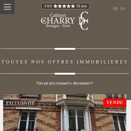
4.9
/5
50 avis
FR
EN
TOUTES NOS OFFRES IMMOBILIERES
Trier par prix
croissant
décroissant
VENDU
EXCLUSIVITÉ