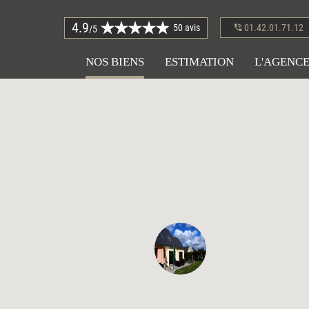
4.9
50 avis
01.42.01.71.12
/5
NOS BIENS
ESTIMATION
L'AGENC