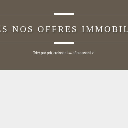
S NOS OFFRES IMMOBI
Trier par prix
croissant
décroissant