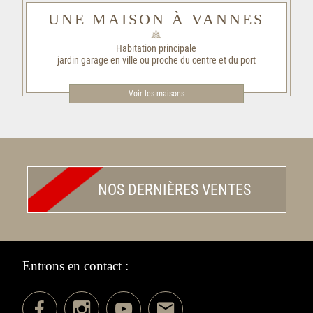
UNE MAISON À VANNES
Habitation principale
jardin garage en ville ou proche du centre et du port
Voir les maisons
NOS DERNIÈRES VENTES
Entrons en contact :