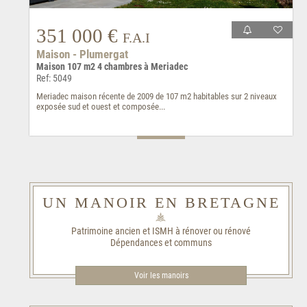
351 000 €
F.A.I
Maison - Plumergat
Maison 107 m2 4 chambres à Meriadec
Ref: 5049
Meriadec maison récente de 2009 de 107 m2 habitables sur 2 niveaux
exposée sud et ouest et composée...
UN MANOIR EN BRETAGNE
Patrimoine ancien et ISMH à rénover ou rénové
Dépendances et communs
Voir les manoirs