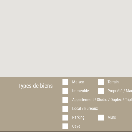
Maison
Terrain
Types de biens
Immeuble
Propriété / Ma
Appartement / Studio / Duplex / Tripl
Local / Bureaux
Parking
Murs
Cave