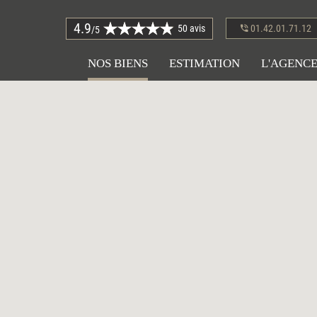
4.9
50 avis
01.42.01.71.12
/5
NOS BIENS
ESTIMATION
L'AGENC