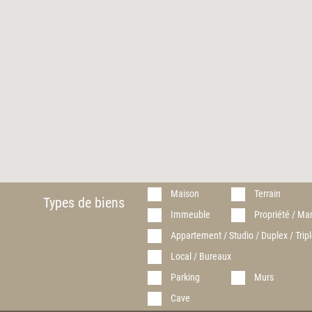
Maison
Terrain
Types de biens
Immeuble
Propriété / Ma
Appartement / Studio / Duplex / Tripl
Local / Bureaux
Parking
Murs
Cave