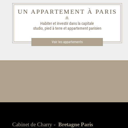
UN APPARTEMENT À PARIS
Habiter et investir dans la capitale
studio, pied à terre et appartement parisien
Voir les appartements
Cabinet de Charry -
Bretagne Paris