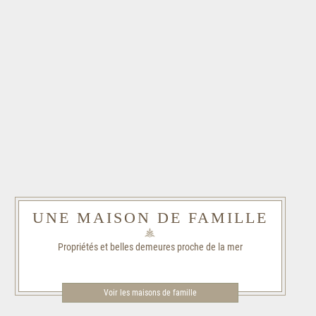
UNE MAISON DE FAMILLE
Propriétés et belles demeures proche de la mer
Voir les maisons de famille​