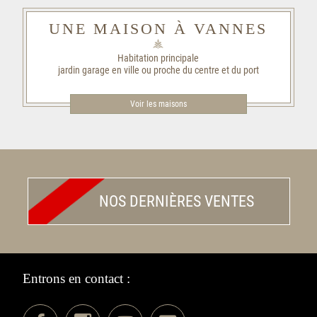
UNE MAISON À VANNES
Habitation principale
jardin garage en ville ou proche du centre et du port
Voir les maisons
NOS DERNIÈRES VENTES
Entrons en contact :