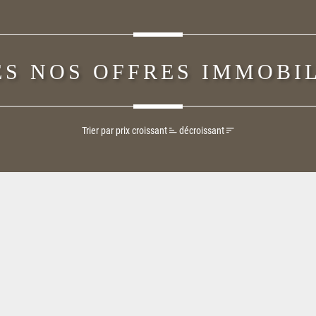
S NOS OFFRES IMMOBI
Trier par prix
croissant
décroissant