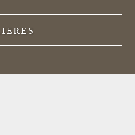
LIERES