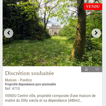
VENDU
Discrétion souhaitée
Maison - Pontivy
Propriété dépendance parc piscinable
Ref: 4710
VENDU Centre ville, propriété composée d'une maison de
maître du XIXe siècle et sa dépendance (440m2...