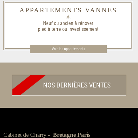
APPARTEMENTS VANNES
Neuf ou ancien à rénover
pied à terre ou investissement
Voir les appartements
NOS DERNIÈRES VENTES
Cabinet de Charry -
Bretagne Paris