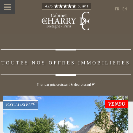
4.9
/5
50 avis
FR
EN
TOUTES NOS OFFRES IMMOBILIERES
Trier par prix
croissant
décroissant
VENDU
EXCLUSIVITÉ