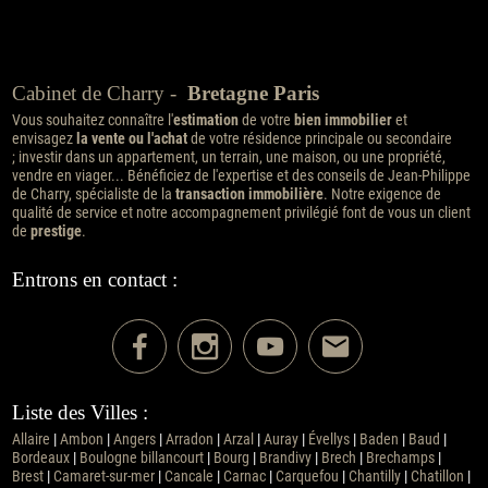
Cabinet de Charry -
Bretagne Paris
Vous souhaitez connaître l'
estimation
de votre
bien immobilier
et
envisagez
la vente ou l'achat
de votre résidence principale ou secondaire
; investir dans un appartement, un terrain, une maison, ou une propriété,
vendre en viager... Bénéficiez de l'expertise et des conseils de Jean-Philippe
de Charry, spécialiste de la
transaction immobilière
. Notre exigence de
qualité de service et notre accompagnement privilégié font de vous un client
de
prestige
.
Entrons en contact :
Liste des Villes :
Allaire
|
Ambon
|
Angers
|
Arradon
|
Arzal
|
Auray
|
Évellys
|
Baden
|
Baud
|
Bordeaux
|
Boulogne billancourt
|
Bourg
|
Brandivy
|
Brech
|
Brechamps
|
Brest
|
Camaret-sur-mer
|
Cancale
|
Carnac
|
Carquefou
|
Chantilly
|
Chatillon
|