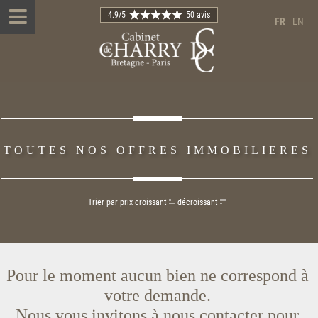
4.9
/5
50 avis
FR
EN
TOUTES NOS OFFRES IMMOBILIERES
Trier par prix
croissant
décroissant
Pour le moment aucun bien ne correspond à
votre demande.
Nous vous invitons à nous contacter pour