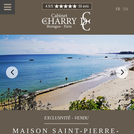
4.9
/5
50 avis
FR
EN
EXCLUSIVITÉ
-
VENDU
MAISON SAINT-PIERRE-