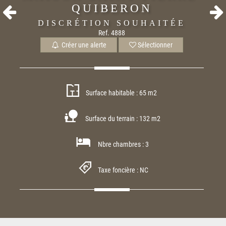
QUIBERON
DISCRÉTION SOUHAITÉE
Ref. 4888
Créer une alerte
Sélectionner
Surface habitable : 65 m2
Surface du terrain : 132 m2
Nbre chambres : 3
Taxe foncière : NC