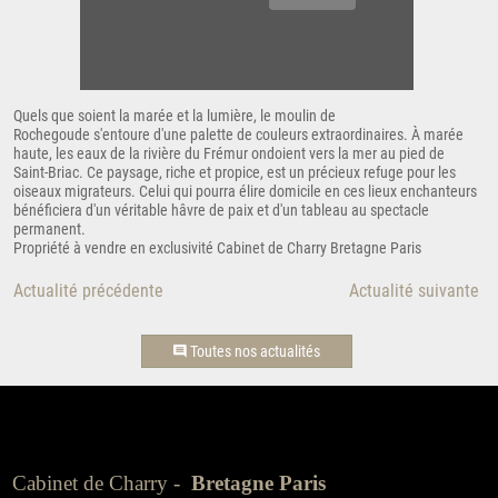
Quels que soient la marée et la lumière, le moulin de
Rochegoude s'entoure d'une palette de couleurs extraordinaires. À marée
haute, les eaux de la rivière du Frémur ondoient vers la mer au pied de
Saint-Briac. Ce paysage, riche et propice, est un précieux refuge pour les
oiseaux migrateurs. Celui qui pourra élire domicile en ces lieux enchanteurs
bénéficiera d'un véritable hâvre de paix et d'un tableau au spectacle
permanent.
Propriété à vendre en exclusivité Cabinet de Charry Bretagne Paris
Actualité précédente
Actualité suivante
Toutes nos actualités
Cabinet de Charry -
Bretagne Paris