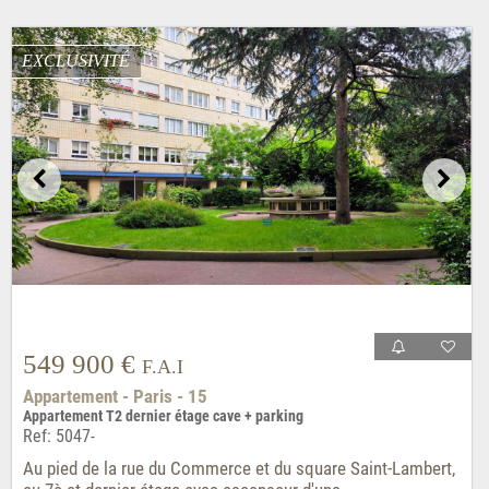
EXCLUSIVITÉ
549 900 €
F.A.I
Appartement - Paris - 15
Appartement T2 dernier étage cave + parking
Ref: 5047-
Au pied de la rue du Commerce et du square Saint-Lambert,