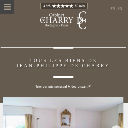
4.9
/5
50 avis
FR
EN
TOUS LES BIENS DE
JEAN-PHILIPPE DE CHARRY
Trier par prix
croissant
décroissant