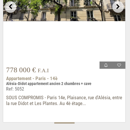
778 000 €
F.A.I
Appartement - Paris - 14è
Alésia-Didot appartement ancien 2 chambres + cave
Ref: 5052
SOUS COMPROMIS - Paris 14e, Plaisance, rue d'Alésia, entre
la rue Didot et Les Plantes. Au 4è étage...