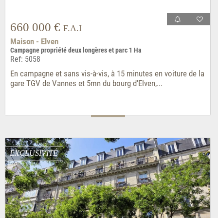
660 000 €
F.A.I
Maison - Elven
Campagne propriété deux longères et parc 1 Ha
Ref: 5058
En campagne et sans vis-à-vis, à 15 minutes en voiture de la
gare TGV de Vannes et 5mn du bourg d'Elven,...
EXCLUSIVITÉ