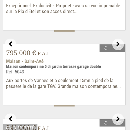
399 900 €
F.A.I
Appartement - Vannes
Centre-ville appartement ancien lumineux 2 ch cave
Ref: 5040-1
SOUS COMPROMIS - Exclusivité Vannes intra-muros, à 5mn
du port ou de la gare. Coup de coeur pour cet...