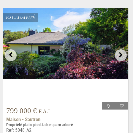
EXCLUSIVITÉ
799 000 €
F.A.I
Maison - Sautron
Propriété plain-pied 4 ch et parc arboré
Ref: 5048_A2