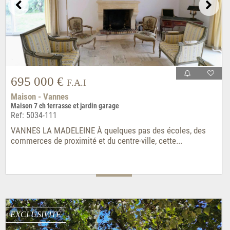
695 000 €
F.A.I
Maison - Vannes
Maison 7 ch terrasse et jardin garage
Ref: 5034-111
VANNES LA MADELEINE À quelques pas des écoles, des
commerces de proximité et du centre-ville, cette...
EXCLUSIVITÉ