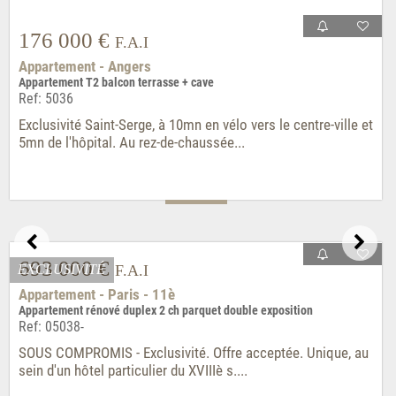
176 000 €
F.A.I
Appartement - Angers
Appartement T2 balcon terrasse + cave
Ref: 5036
Exclusivité Saint-Serge, à 10mn en vélo vers le centre-ville et
5mn de l'hôpital. Au rez-de-chaussée...
EXCLUSIVITÉ