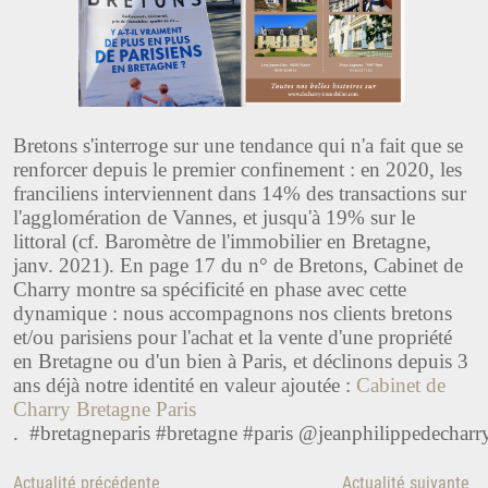
Bretons s'interroge sur une tendance qui n'a fait que se
renforcer depuis le premier confinement : en 2020, les
franciliens interviennent dans 14% des transactions sur
l'agglomération de Vannes, et jusqu'à 19% sur le
littoral (cf. Baromètre de l'immobilier en Bretagne,
janv. 2021). En page 17 du n° de Bretons, Cabinet de
Charry montre sa spécificité en phase avec cette
dynamique : nous accompagnons nos clients bretons
et/ou parisiens pour l'achat et la vente d'une propriété
en Bretagne ou d'un bien à Paris, et déclinons depuis 3
ans déjà notre identité en valeur ajoutée :
Cabinet de
Charry Bretagne Paris
. #bretagneparis #bretagne #paris @jeanphilippedecharr
Actualité précédente
Actualité suivante