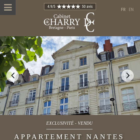
4.9
/5
50 avis
FR
EN
EXCLUSIVITÉ
-
VENDU
APPARTEMENT NANTES