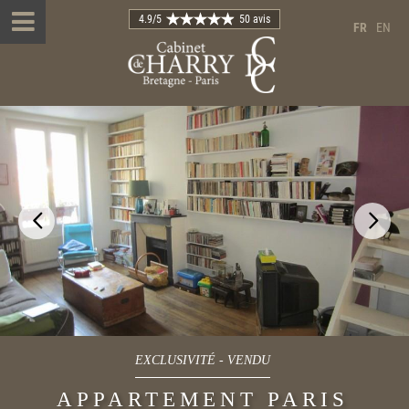
4.9
/5
50 avis
FR
EN
EXCLUSIVITÉ
-
VENDU
APPARTEMENT PARIS