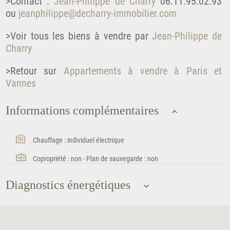
>Contact :
Jean-Philippe de Charry
06.11.95.02.93
ou
jeanphilippe@decharry-immobilier.com
>Voir tous les biens à vendre par
Jean-Philippe de
Charry
>Retour sur
Appartements à vendre à Paris et
Vannes
Informations complémentaires
Chauffage : individuel électrique
Copropriété : non - Plan de sauvegarde : non
Diagnostics énergétiques