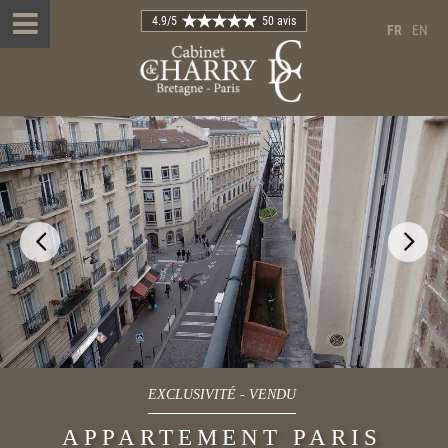
4.9
/5
50 avis
FR
EN
EXCLUSIVITÉ
-
VENDU
APPARTEMENT PARIS