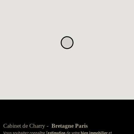
Cabinet de Charry -
Bretagne Paris
Vous souhaitez connaître l'
estimation
de votre
bien immobilier
et