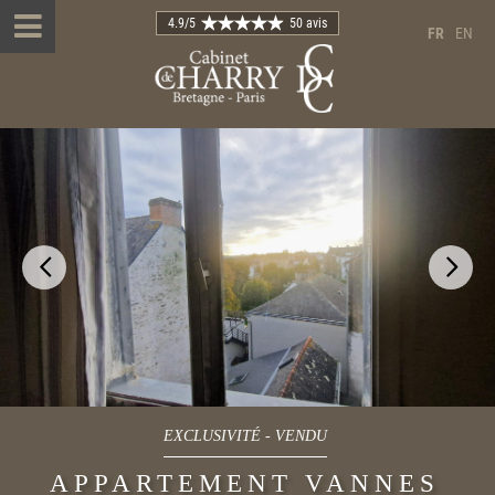
4.9
/5
50 avis
FR
EN
EXCLUSIVITÉ
-
VENDU
APPARTEMENT VANNES