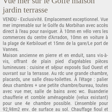
Vue mer sur le Golfe maison
jardin terrasse
VENDU - Exclusivité. Emplacement exceptionnel. Vue
mer imprenable sur le Golfe du Morbihan avec accès
direct à l'eau pour naviguer. À 10mn en vélo vers les
commerces du centre d'Arradon, 10mn en voiture à
la plage de Kerbilouet et 15mn de la gare/Le port de
Vannes.
Maison ancienne en pierre et en enduit, sans vis-à-
vis, offrant de plain pied d'agréables pièces
lumineuses : cuisine et séjour exposés Sud Ouest et
ouvrant sur la terrasse. Au rdc une grande chambre,
placards, une salle d'eau-toilettes. À l'étage : palier
deux chambres + une petite chambre/bureau, toutes
avec vue mer, salle de bains avec wc. Buanderie
chaufferie et comble aménageable (velux existant)
pour une 4e chambre possible. L'ensemble pour
92,98m2 env. de surface au sol. Chauffage fioul et