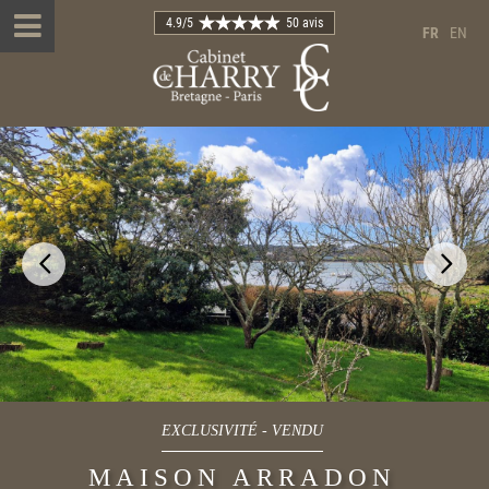
4.9
/5
50 avis
FR
EN
EXCLUSIVITÉ
-
VENDU
MAISON ARRADON