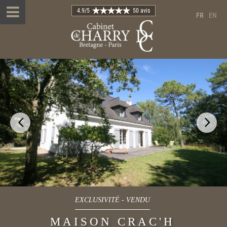
4.9
/5
50 avis
FR
EN
EXCLUSIVITÉ
-
VENDU
MAISON CRAC'H