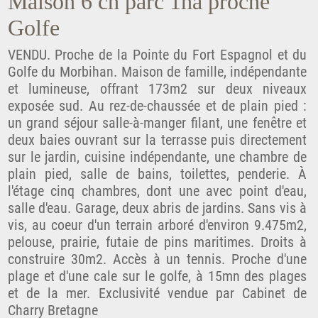
Maison 6 ch parc 1ha proche
Golfe
VENDU. Proche de la Pointe du Fort Espagnol et du
Golfe du Morbihan. Maison de famille, indépendante
et lumineuse, offrant 173m2 sur deux niveaux
exposée sud. Au rez-de-chaussée et de plain pied :
un grand séjour salle-à-manger filant, une fenêtre et
deux baies ouvrant sur la terrasse puis directement
sur le jardin, cuisine indépendante, une chambre de
plain pied, salle de bains, toilettes, penderie. À
l'étage cinq chambres, dont une avec point d'eau,
salle d'eau. Garage, deux abris de jardins. Sans vis à
vis, au coeur d'un terrain arboré d'environ 9.475m2,
pelouse, prairie, futaie de pins maritimes. Droits à
construire 30m2. Accès à un tennis. Proche d'une
plage et d'une cale sur le golfe, à 15mn des plages
et de la mer. Exclusivité vendue par Cabinet de
Charry Bretagne