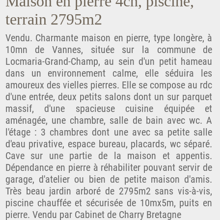
Maison en pierre 4ch, piscine,
terrain 2795m2
Vendu. Charmante maison en pierre, type longère, à
10mn de Vannes, située sur la commune de
Locmaria-Grand-Champ, au sein d'un petit hameau
dans un environnement calme, elle séduira les
amoureux des vielles pierres. Elle se compose au rdc
d'une entrée, deux petits salons dont un sur parquet
massif, d'une spacieuse cuisine équipée et
aménagée, une chambre, salle de bain avec wc. A
l'étage : 3 chambres dont une avec sa petite salle
d'eau privative, espace bureau, placards, wc séparé.
Cave sur une partie de la maison et appentis.
Dépendance en pierre à réhabiliter pouvant servir de
garage, d'atelier ou bien de petite maison d'amis.
Très beau jardin arboré de 2795m2 sans vis-à-vis,
piscine chauffée et sécurisée de 10mx5m, puits en
pierre. Vendu par Cabinet de Charry Bretagne