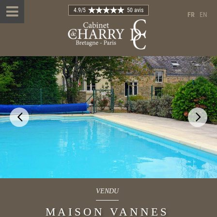
4.9
/5
50 avis
FR
EN
VENDU
MAISON VANNES