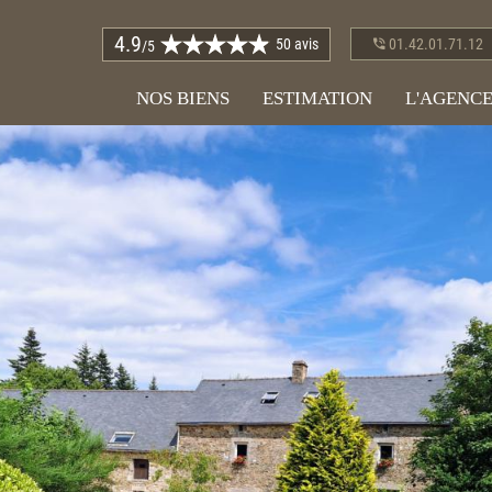
4.9
50 avis
01.42.01.71.12
/5
NOS BIENS
ESTIMATION
L'AGENC