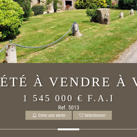
ÉTÉ À VENDRE À
1 545 000 €
F.A.I
Ref. 5013
Créer une alerte
Sélectionner