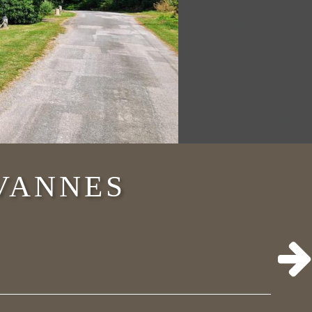
 VANNES