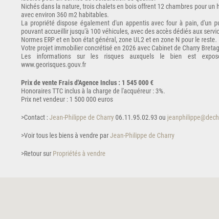
Nichés dans la nature, trois chalets en bois offrent 12 chambres pour u
avec environ 360 m2 habitables.
La propriété dispose également d'un appentis avec four à pain, d'un pu
pouvant accueillir jusqu'à 100 véhicules, avec des accès dédiés aux servi
Normes ERP et en bon état général, zone UL2 et en zone N pour le reste.
Votre projet immobilier concrétisé en 2026 avec Cabinet de Charry Breta
Les informations sur les risques auxquels le bien est expos
www.georisques.gouv.fr
Prix de vente Frais d'Agence Inclus : 1 545 000 €
Honoraires TTC inclus à la charge de l'acquéreur : 3%.
Prix net vendeur : 1 500 000 euros
>Contact :
Jean-Philippe de Charry
06.11.95.02.93 ou
jeanphilippe@dech
>Voir tous les biens à vendre par
Jean-Philippe de Charry
>Retour sur
Propriétés à vendre