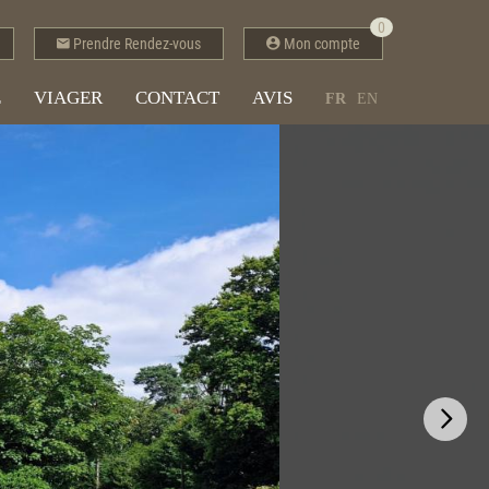
0
Prendre Rendez-vous
Mon compte
E
VIAGER
CONTACT
AVIS
FR
EN